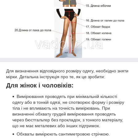
Для визначення відповідного розміру одягу, необхідно зняти
мірки. Детальна інструкція про те, як це зробити:
Для жінок і чоловіків:
Вимірювання проводять при мінімальній кількості
одягу або в тонкій одязі, не спотворює форму і розміру
тіла і не впливають на точність вимірювань. При
визначенні обхвату грудей вимірювання проводять
через бюстгальтер без прокладок, з тонкого матеріалу,
що не має металевих або інших підтримок.
Обхваты вимірюють сантиметровою стрічкою.