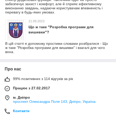
забезпечує захист і комфорт, але й сприяє ефективному
виконанню завдань, надаючи користувачам впевненість і
перевагу в будь-яких умовах.
21.09.2023
Що ж таке "Розробка програми для
вишивки"?
В цій статті я допоможу простими словами розібратися - Що
ж таке "Розробка програми для вишивки" і взагалі для чого
вона.
Про нас
99% позитивних з 114 відгуків за рік
Працює з 27.02.2017
м. Дніпро
проспект Олександра Поля 143, Дніпро, Україна
Контакти