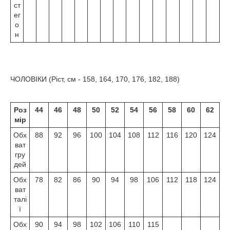
ст
ег
о
н
ЧОЛОВІКИ (Ріст, см - 158, 164, 170, 176, 182, 188)
Роз
44
46
48
50
52
54
56
58
60
62
мір
Обх
88
92
96
100
104
108
112
116
120
124
ват
гру
дей
Обх
78
82
86
90
94
98
106
112
118
124
ват
талі
ї
Обх
90
94
98
102
106
110
115