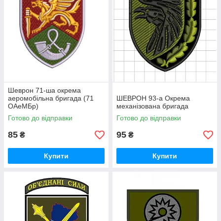
Шеврон 71-ша окрема
аеромобільна бригада (71
ШЕВРОН 93-а Окрема
ОАеМБр)
механізована бригада
Готово до відправки
Готово до відправки
85
95
₴
₴
Купити
Купити