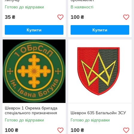
Готово до відправки
В наявності
35
100
₴
₴
Купити
Купити
Шеврон 1 Окрема бригада
спеціального призначення
Шеврон 635 Батальойн ЗСУ
Готово до відправки
Готово до відправки
100
100
₴
₴