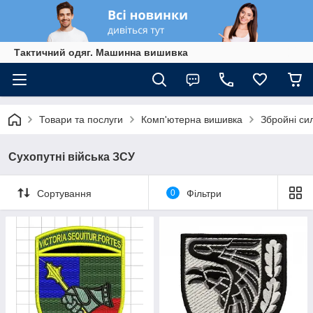
Тактичний одяг. Машинна вишивка
Товари та послуги
Комп'ютерна вишивка
Збройні си
Сухопутні війська ЗСУ
Сортування
0
Фільтри