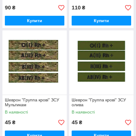
90
110
₴
₴
Купити
Купити
Шеврон "Группа крові" ЗСУ
Шеврон "Группа крові" ЗСУ
Мультикам
олива
В наявності
В наявності
45
45
₴
₴
Купити
Купити