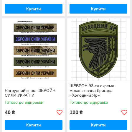
Купити
Купити
ШЕВРОН 93-тя окрема
Нагрудний знак - ЗБРОЙНІ
механізована бригада
СИЛИ УКРАЇНИ
«Холодний Яр»
Готово до відправки
Готово до відправки
40
120
₴
₴
Купити
Купити