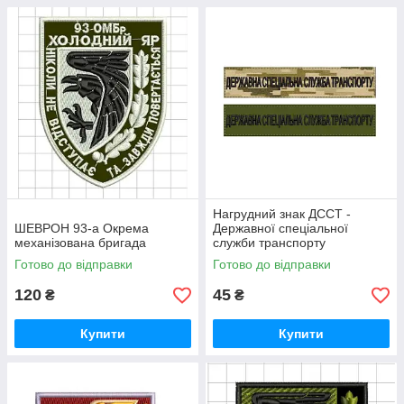
Нагрудний знак ДССТ -
ШЕВРОН 93-а Окрема
Державної спеціальної
механізована бригада
служби транспорту
Готово до відправки
Готово до відправки
120
45
₴
₴
Купити
Купити