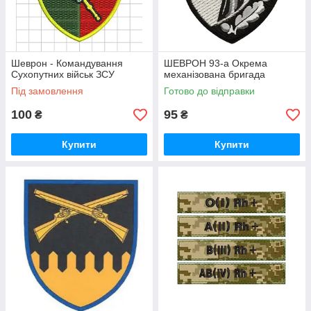
Шеврон - Командування
ШЕВРОН 93-а Окрема
Сухопутних військ ЗСУ
механізована бригада
Під замовлення
Готово до відправки
100
95
₴
₴
Купити
Купити