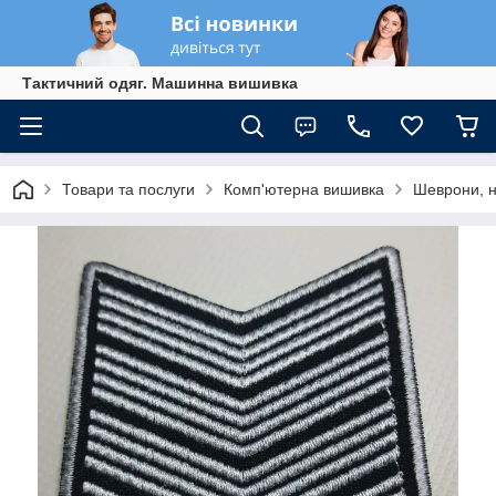
Тактичний одяг. Машинна вишивка
Товари та послуги
Комп'ютерна вишивка
Шеврони, н