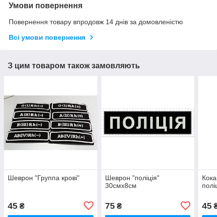
Умови повернення
Повернення товару впродовж 14 днів за домовленістю
Всі умови повернення
З цим товаром також замовляють
Шеврон "Группа крові"
Шеврон "поліція"
Кока
30смх8см
полі
45
75
45
₴
₴