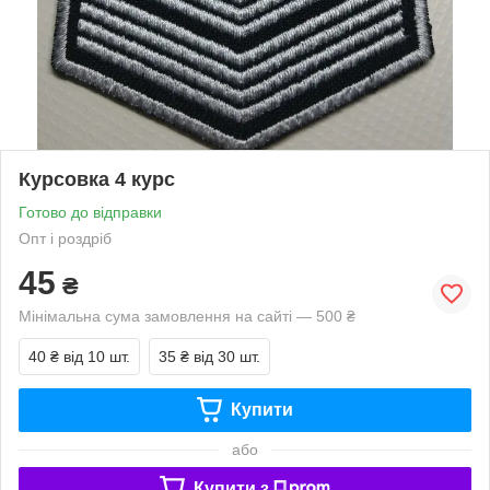
Курсовка 4 курс
Готово до відправки
Опт і роздріб
45
₴
Мінімальна сума замовлення на сайті — 500 ₴
40 ₴
від 10 шт.
35 ₴
від 30 шт.
Купити
або
Купити з