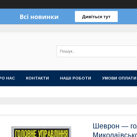
РО НАС
КОНТАКТИ
НАШІ РОБОТИ
УМОВИ ОПЛАТИ
Шеврон — го
Миколаївсько