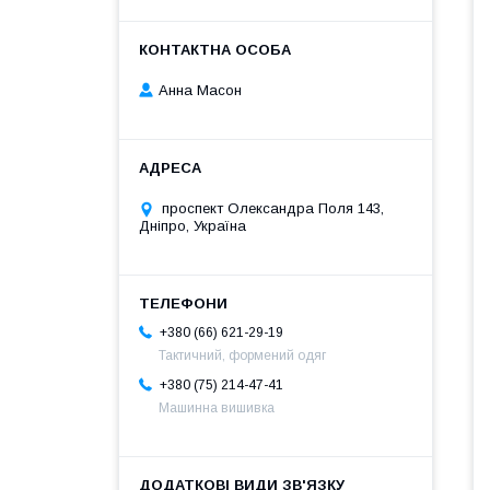
Анна Масон
проспект Олександра Поля 143,
Дніпро, Україна
+380 (66) 621-29-19
Тактичний, формений одяг
+380 (75) 214-47-41
Машинна вишивка