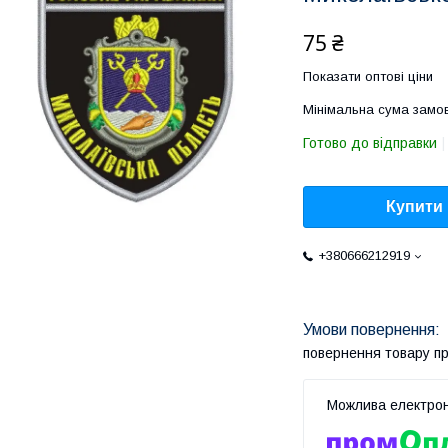
75 ₴
Показати оптові ціни
Мінімальна сума замов
Готово до відправки
Купити
+380666212919
повернення товару п