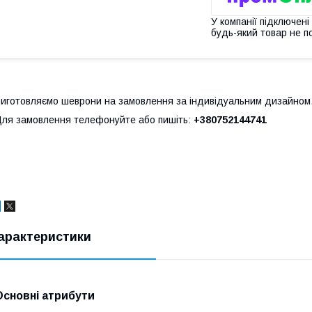
У компанії підключені
будь-який товар не п
иготовляємо шеврони на замовлення за індивідуальним дизайном
ля замовлення телефонуйте або пишіть:
+380752144741
арактеристики
Основні атрибути