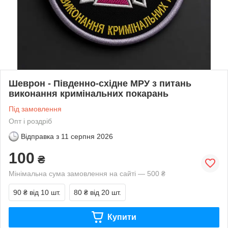
Шеврон - Південно-східне МРУ з питань
виконання кримінальних покарань
Під замовлення
Опт і роздріб
Відправка з
11 серпня 2026
100
₴
Мінімальна сума замовлення на сайті — 500 ₴
90 ₴
від 10 шт.
80 ₴
від 20 шт.
Купити