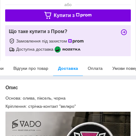
або
Купити з
Що таке купити з Пром?
Замовлення під захистом
Доступна доставка
ки
Відгуки про товар
Доставка
Оплата
Умови пове
Опис
Основа: олива, піксель, чорна
Кріплення: стрічка-контакт "велкро"