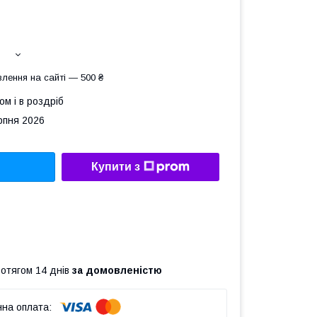
лення на сайті — 500 ₴
ом і в роздріб
рпня 2026
Купити з
ротягом 14 днів
за домовленістю