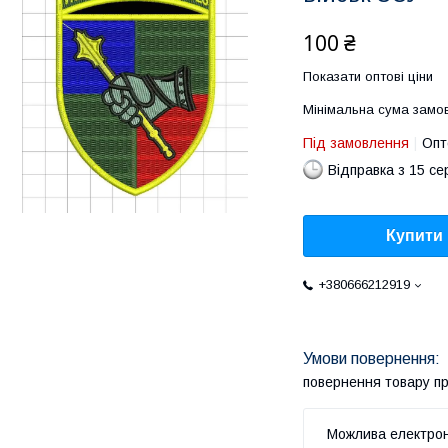
100 ₴
Показати оптові ціни
Мінімальна сума замов
Під замовлення
Опт
Відправка з 15 се
Купити
+380666212919
повернення товару п