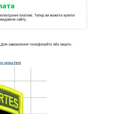
 електронні платежі. Тепер ви можете купити
окидаючи сайту.
.Для замовлення телефонуйте або пишіть:
i-vijska.html