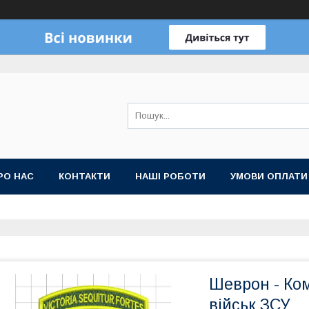
РО НАС
КОНТАКТИ
НАШІ РОБОТИ
УМОВИ ОПЛАТИ
Шеврон - Ко
військ ЗСУ