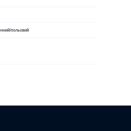
нний/польовий