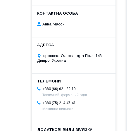
Анна Масон
проспект Олександра Поля 143,
Дніпро, Україна
+380 (66) 621-29-19
Тактичний, формений одяг
+380 (75) 214-47-41
Машинна вишивка