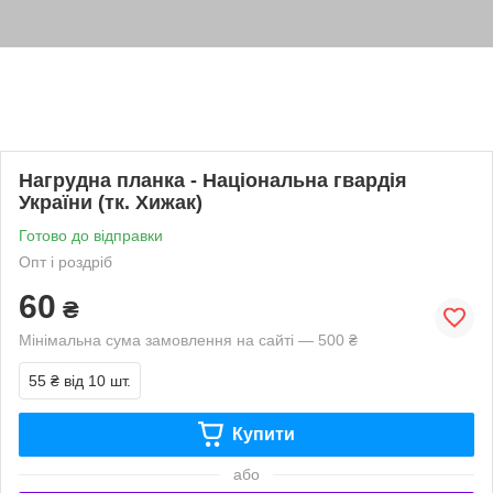
Нагрудна планка - Національна гвардія
України (тк. Хижак)
Готово до відправки
Опт і роздріб
60
₴
Мінімальна сума замовлення на сайті — 500 ₴
55 ₴
від 10 шт.
Купити
або