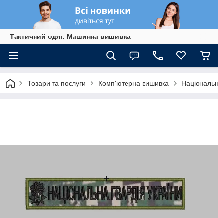
Тактичний одяг. Машинна вишивка
Товари та послуги
Комп'ютерна вишивка
Національн