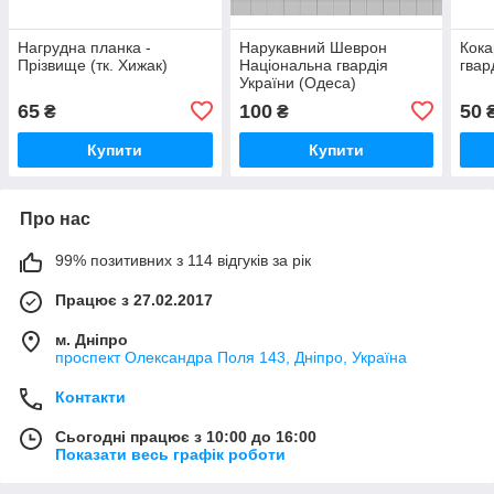
Нагрудна планка -
Нарукавний Шеврон
Кока
Прізвище (тк. Хижак)
Національна гвардія
гвар
України (Одеса)
65
100
50
₴
₴
Купити
Купити
Про нас
99% позитивних з 114 відгуків за рік
Працює з 27.02.2017
м. Дніпро
проспект Олександра Поля 143, Дніпро, Україна
Контакти
Сьогодні працює з 10:00 до 16:00
Показати весь графік роботи