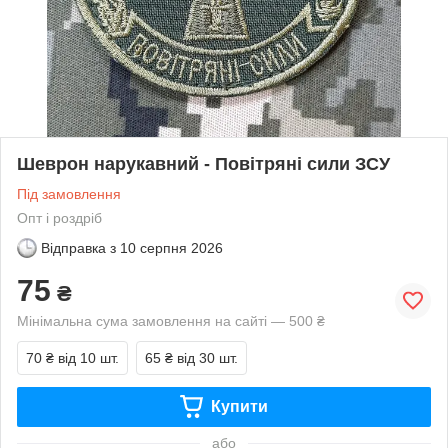
Шеврон нарукавний - Повітряні сили ЗСУ
Під замовлення
Опт і роздріб
Відправка з
10 серпня 2026
75
₴
Мінімальна сума замовлення на сайті — 500 ₴
70 ₴
від 10 шт.
65 ₴
від 30 шт.
Купити
або