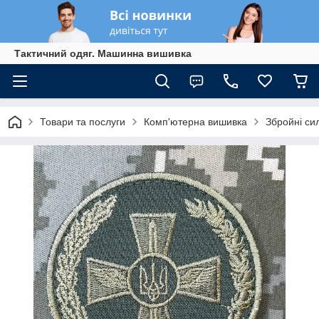
Тактичний одяг. Машинна вишивка
Товари та послуги
Комп'ютерна вишивка
Збройні си