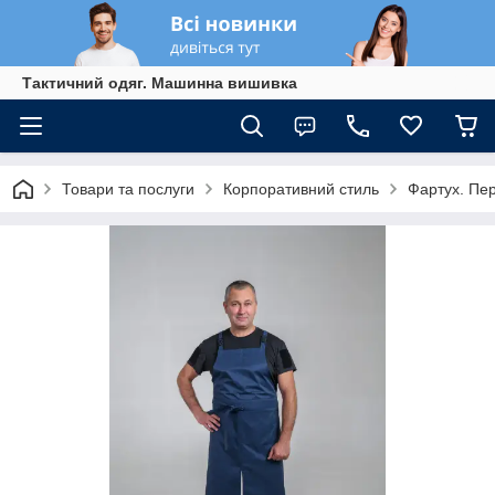
Тактичний одяг. Машинна вишивка
Товари та послуги
Корпоративний стиль
Фартух. Пе