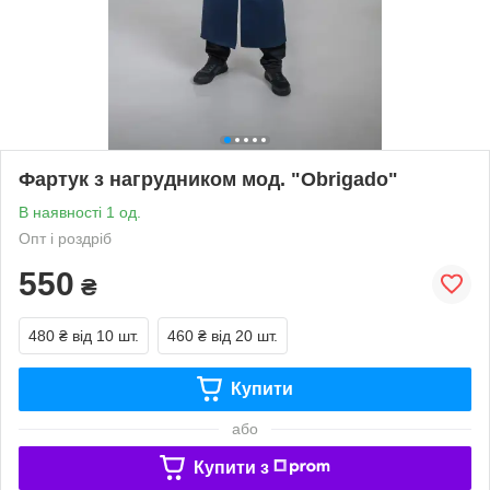
Фартук з нагрудником мод. "Оbrigado"
В наявності 1 од.
Опт і роздріб
550
₴
480 ₴
від 10 шт.
460 ₴
від 20 шт.
Купити
або
Купити з