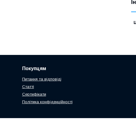
І
Ц
Покупцям
Питання та відповіді
Статті
Сертифікати
Політика конфіденційності