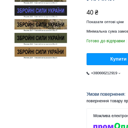
40 ₴
Показати оптові ціни
Мінімальна сума замов
Готово до відправки
Купити
+380666212919
повернення товару п