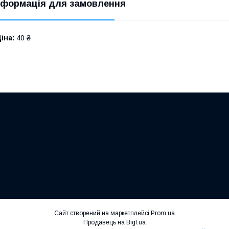
нформація для замовлення
іна:
40 ₴
Сайт створений на маркетплейсі
Prom.ua
Продавець на Bigl.ua