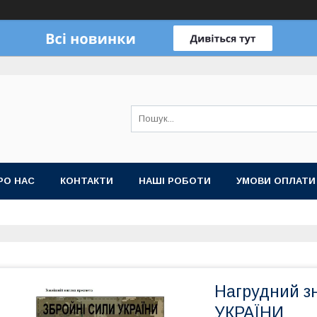
РО НАС
КОНТАКТИ
НАШІ РОБОТИ
УМОВИ ОПЛАТИ
Нагрудний з
УКРАЇНИ