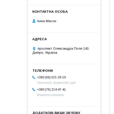
Анна Масон
проспект Олександра Поля 143,
Дніпро, Україна
+380 (66) 621-29-19
Тактичний, формений одяг
+380 (75) 214-47-41
Машинна вишивка