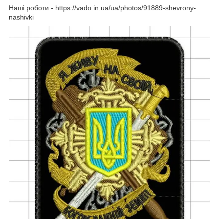
Наші роботи - https://vado.in.ua/ua/photos/91889-shevrony-
nashivki