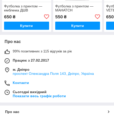
Футболка з принтом —
Футболка з принтом —
Футб
емблема ДШВ
MAHATCH
VET
650
550
650
₴
₴
Купити
Купити
Про нас
99% позитивних з 115 відгуків за рік
Працює з 27.02.2017
м. Дніпро
проспект Олександра Поля 143, Дніпро, Україна
Контакти
Сьогодні вихідний
Показати весь графік роботи
Про нас