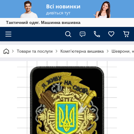
Тактичний одяг. Машинна вишивка
Товари та послуги
Комп'ютерна вишивка
Шеврони, 