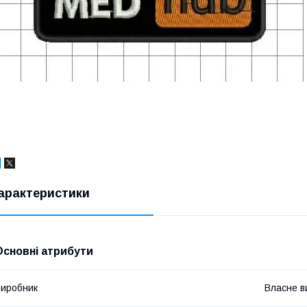
арактеристики
Основні атрибути
иробник
Власне в