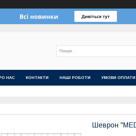
РО НАС
КОНТАКТИ
НАШІ РОБОТИ
УМОВИ ОПЛАТИ
Шеврон "ME