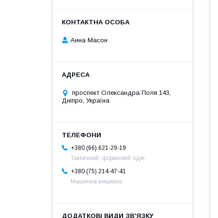
Анна Масон
проспект Олександра Поля 143,
Дніпро, Україна
+380 (66) 621-29-19
Тактичний, формений одяг
+380 (75) 214-47-41
Машинна вишивка