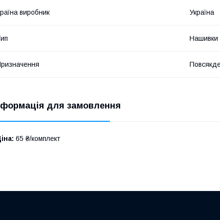
раїна виробник
Україна
ип
Нашивки
ризначення
Повсякд
нформація для замовлення
іна:
65 ₴/комплект