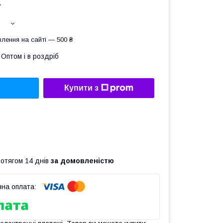
т
лення на сайті — 500 ₴
Оптом і в роздріб
Купити з
ротягом 14 днів
за домовленістю