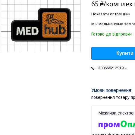
65 ₴/комплек
Показати оптові ціни
Мінімальна сума замов
Готово до відправки
Купити
+380666212919
повернення товару п