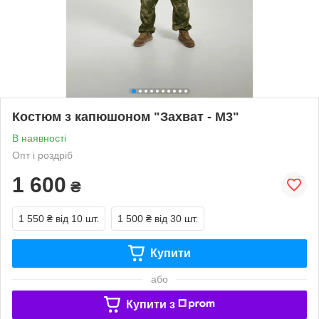
Костюм з капюшоном "Захват - М3"
В наявності
Опт і роздріб
1 600
₴
1 550 ₴
від 10 шт.
1 500 ₴
від 30 шт.
Купити
або
Купити з