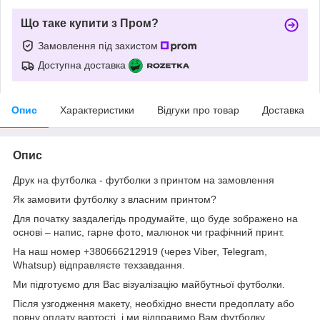
Що таке купити з Пром?
Замовлення під захистом
Доступна доставка
Опис
Характеристики
Відгуки про товар
Доставка
Опис
Друк на футболка - футболки з принтом на замовлення
Як замовити футболку з власним принтом?
Для початку заздалегідь продумайте, що буде зображено на
основі – напис, гарне фото, малюнок чи графічний принт.
На наш номер +380666212919 (через Viber, Telegram,
Whatsup) відправляєте техзавдання.
Ми підготуємо для Вас візуалізацію майбутньої футболки.
Після узгодження макету, необхідно внести предоплату або
повну оплату вартості, і ми відправимо Вам футболку.