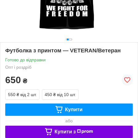
Футболка з принтом — VETERAN/Ветеран
Готово до відправки
Опт і роздріб
650
₴
550 ₴
від 2 шт.
450 ₴
від 10 шт.
Купити
або
Купити з