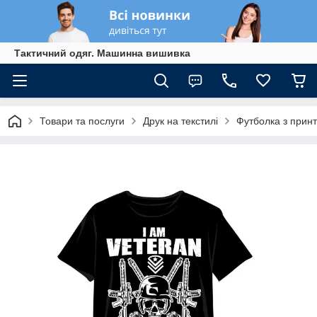
Тактичний одяг. Машинна вишивка
Товари та послуги
Друк на текстилі
Футболка з при