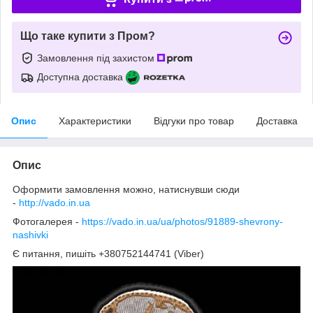
Що таке купити з Пром?
Замовлення під захистом
Доступна доставка
Опис
Характеристики
Відгуки про товар
Доставка
Опис
Оформити замовлення можно, натиснувши сюди
-
http://vado.in.ua
Фотогалерея -
https://vado.in.ua/ua/photos/91889-shevrony-
nashivki
Є питання, пишіть +380752144741 (Viber)