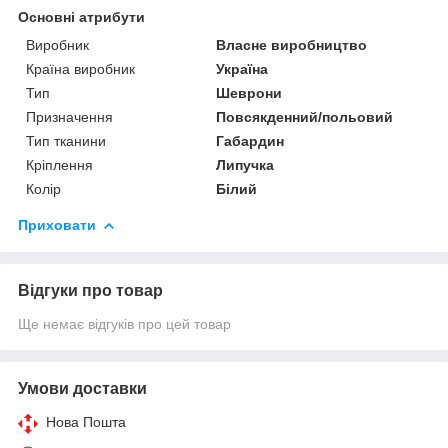
Основні атрибути
Виробник
Власне виробництво
Країна виробник
Україна
Тип
Шеврони
Призначення
Повсякденний/польовий
Тип тканини
Габардин
Кріплення
Липучка
Колір
Білий
Приховати
Відгуки про товар
Ще немає відгуків про цей товар
Умови доставки
Нова Пошта