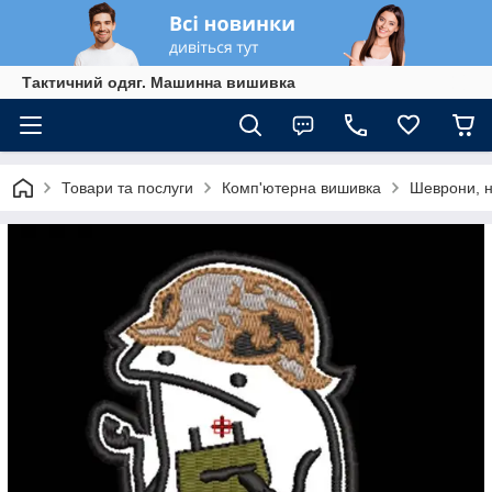
Тактичний одяг. Машинна вишивка
Товари та послуги
Комп'ютерна вишивка
Шеврони, 