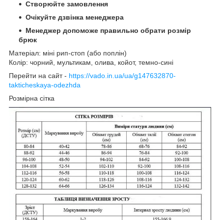
Створюйте замовлення
Очікуйте дзвінка менеджера
Менеджер допоможе правильно обрати розмір
брюк
Матеріал: міні рип-стоп (або поплін)
Колір: чорний, мультикам, олива, койот, темно-сині
Перейти на сайт -
https://vado.in.ua/ua/g147632870-
takticheskaya-odezhda
Розмірна сітка