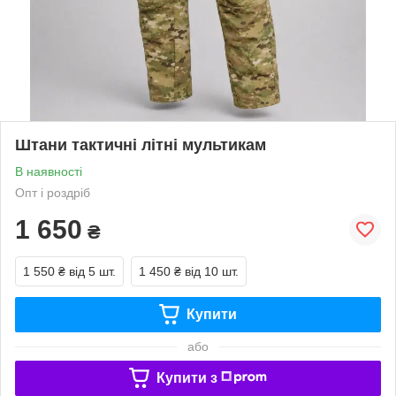
Штани тактичні літні мультикам
В наявності
Опт і роздріб
1 650
₴
1 550 ₴
від 5 шт.
1 450 ₴
від 10 шт.
Купити
або
Купити з