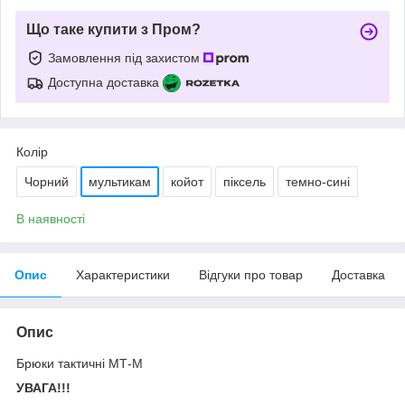
Що таке купити з Пром?
Замовлення під захистом
Доступна доставка
Колір
Чорний
мультикам
койот
піксель
темно-сині
В наявності
Опис
Характеристики
Відгуки про товар
Доставка
Опис
Брюки тактичні МТ-М
УВАГА!!!