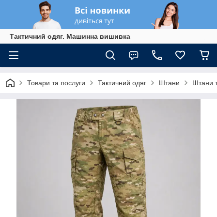
Тактичний одяг. Машинна вишивка
Товари та послуги
Тактичний одяг
Штани
Штани т