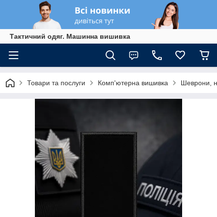
Тактичний одяг. Машинна вишивка
Товари та послуги
Комп'ютерна вишивка
Шеврони, н