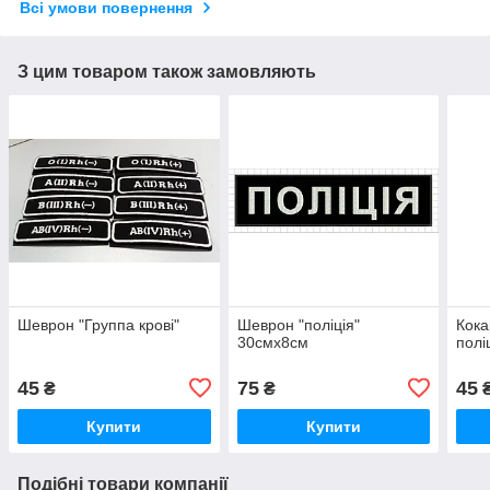
Всі умови повернення
З цим товаром також замовляють
Шеврон "Группа крові"
Шеврон "поліція"
Кока
30смх8см
полі
45
75
45
₴
₴
Купити
Купити
Подібні товари компанії