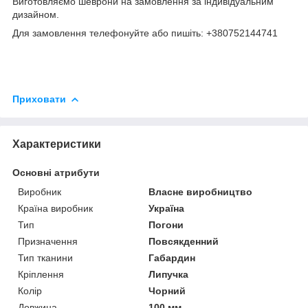
Виготовляємо шеврони на замовлення за індивідуальним
дизайном.
Для замовлення телефонуйте або пишіть: +380752144741
Приховати
Характеристики
Основні атрибути
Виробник
Власне виробництво
Країна виробник
Україна
Тип
Погони
Призначення
Повсякденний
Тип тканини
Габардин
Кріплення
Липучка
Колір
Чорний
Довжина
100 мм