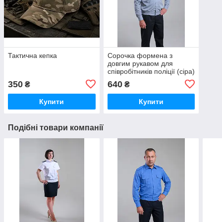
Тактична кепка
Сорочка формена з
довгим рукавом для
співробітників поліції (сіра)
350
640
₴
₴
Купити
Купити
Подібні товари компанії