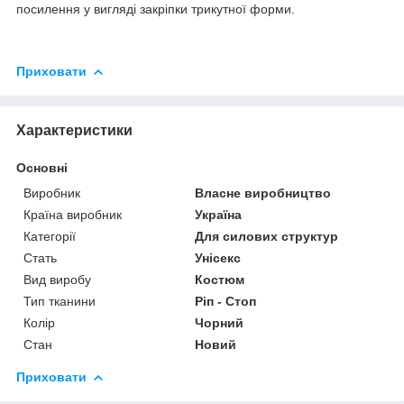
посилення у вигляді закріпки трикутної форми.
Приховати
Характеристики
Основні
Виробник
Власне виробництво
Країна виробник
Україна
Категорії
Для силових структур
Стать
Унісекс
Вид виробу
Костюм
Тип тканини
Ріп - Стоп
Колір
Чорний
Стан
Новий
Приховати