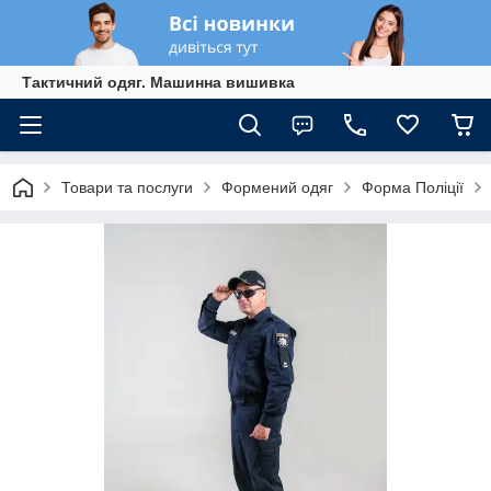
Тактичний одяг. Машинна вишивка
Товари та послуги
Формений одяг
Форма Поліції