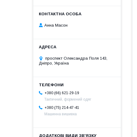
Анна Масон
проспект Олександра Поля 143,
Дніпро, Україна
+380 (66) 621-29-19
Тактичний, формений одяг
+380 (75) 214-47-41
Машинна вишивка