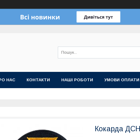
РО НАС
КОНТАКТИ
НАШІ РОБОТИ
УМОВИ ОПЛАТИ
Кокарда ДСН