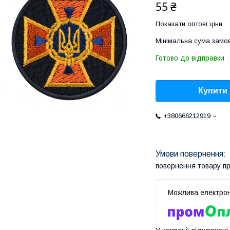
55 ₴
Показати оптові ціни
Мінімальна сума замов
Готово до відправки
Купити
+380666212919
повернення товару п