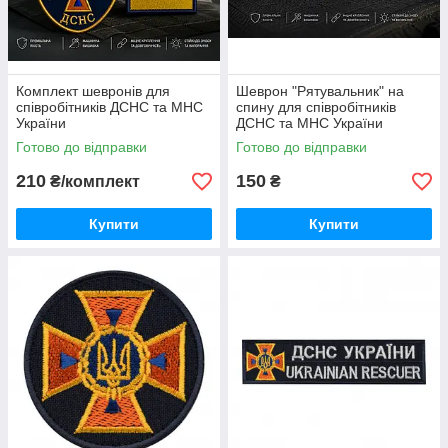
Комплект шевронів для
Шеврон "Рятувальник" на
співробітників ДСНС та МНС
спину для співробітників
України
ДСНС та МНС України
Готово до відправки
Готово до відправки
210
150
₴/комплект
₴
Купити
Купити