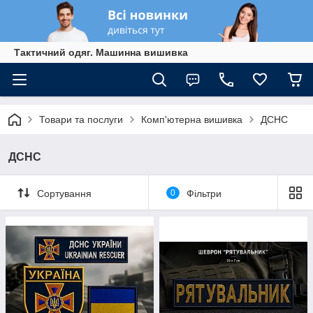
Тактичний одяг. Машинна вишивка
Товари та послуги
Комп'ютерна вишивка
ДСНС
ДСНС
Сортування
0
Фільтри