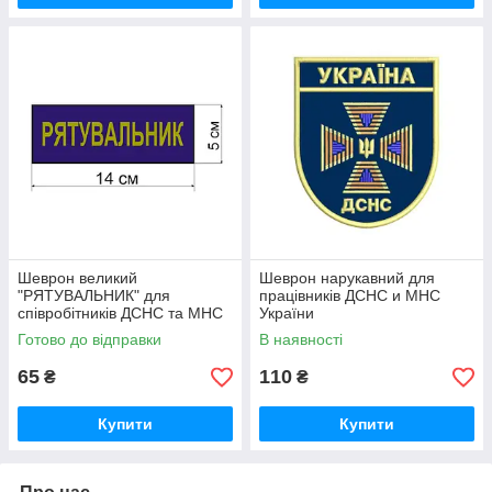
Шеврон великий
Шеврон нарукавний для
"РЯТУВАЛЬНИК" для
працівників ДСНС и МНС
співробітників ДСНС та МНС
України
України
Готово до відправки
В наявності
65
110
₴
₴
Купити
Купити