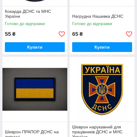
Кокарда ДСНС та МНС
України
Нагрудна Нашивка ДСНС
Готово до відправки
Готово до відправки
55
65
₴
₴
Купити
Купити
Шеврон нарукавний для
Шеврон ПРАПОР ДСНС на
працівників ДСНС и МНС
липучці
України