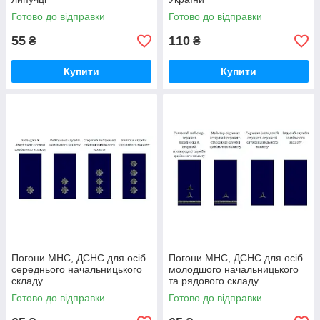
Готово до відправки
Готово до відправки
55
110
₴
₴
Купити
Купити
Погони МНС, ДСНС для осіб
Погони МНС, ДСНС для осіб
середнього начальницького
молодшого начальницького
складу
та рядового складу
Готово до відправки
Готово до відправки