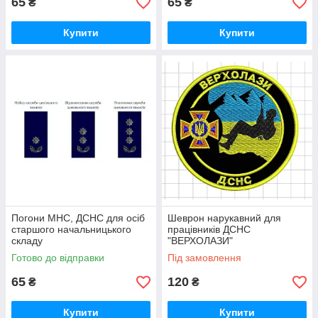
65
65
₴
₴
Купити
Купити
Погони МНС, ДСНС для осіб
Шеврон нарукавний для
старшого начальницького
працівників ДСНС
складу
"ВЕРХОЛАЗИ"
Готово до відправки
Під замовлення
65
120
₴
₴
Купити
Купити