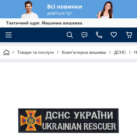
Тактичний одяг. Машинна вишивка
Товари та послуги
Комп'ютерна вишивка
ДСНС
Н