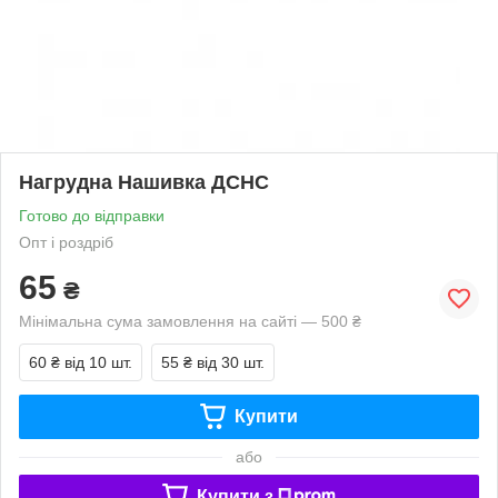
Нагрудна Нашивка ДСНС
Готово до відправки
Опт і роздріб
65
₴
Мінімальна сума замовлення на сайті — 500 ₴
60 ₴
від 10 шт.
55 ₴
від 30 шт.
Купити
або
Купити з