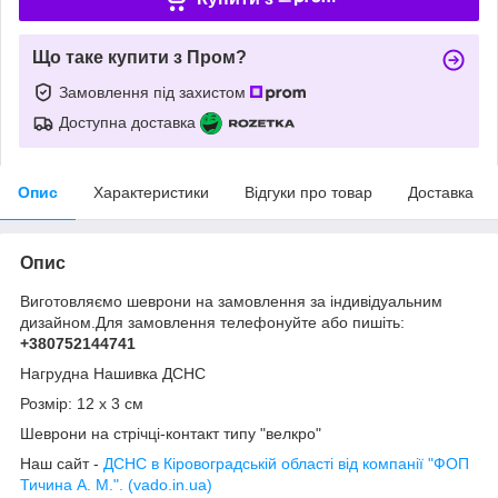
Що таке купити з Пром?
Замовлення під захистом
Доступна доставка
Опис
Характеристики
Відгуки про товар
Доставка
Опис
Виготовляємо шеврони на замовлення за індивідуальним
дизайном.Для замовлення телефонуйте або пишіть:
+380752144741
Нагрудна Нашивка ДСНС
Розмір: 12 х 3 см
Шеврони на стрічці-контакт типу "велкро"
Наш сайт -
ДСНС в Кіровоградській області від компанії "ФОП
Тичина А. М.". (vado.in.ua)